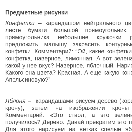
Предметные рисунки
Конфетки
– карандашом нейтрального цве
листе бумаги большой прямоугольник.
прямоугольника небольшие кружочки 
предложить малышу закрасить контурн
конфетки. Комментарий: “Ой, какие конфетки
конфетка, наверное, лимонная. А вот зелен
какой у нее вкус? Наверное, яблочный. Нари
Какого она цвета? Красная. А еще какую ко
Апельсиновую?”
Яблоня
– карандашами рисуем дерево (кори
крону), затем на изображении кроны
Комментарий: «Это ствол, а это зеле
получилось? Дерево. Давай превратим это п
Для этого нарисуем на ветках спелые яб