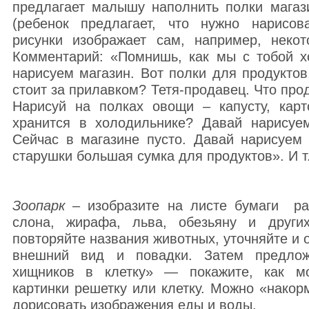
предлагает малышу наполнить полки магаз
(ребенок предлагает, что нужно нарисов
рисунки изображает сам, например, неко
Комментарий: «Помнишь, как мы с тобой х
нарисуем магазин. Вот полки для продуктов
стоит за прилавком? Тетя-продавец. Что про
Нарисуй на полках овощи – капусту, карт
хранится в холодильнике? Давай нарисуем
Сейчас в магазине пусто. Давай нарисуем 
старушки большая сумка для продуктов». И т
Зоопарк
– изобразите на листе бумаги ра
слона, жирафа, льва, обезьяну и други
повторяйте названия животных, уточняйте и 
внешний вид и повадки. Затем предло
хищников в клетку» — покажите, как мо
картинки решетку или клетку. Можно «накор
дорисовать изображения еды и воды.