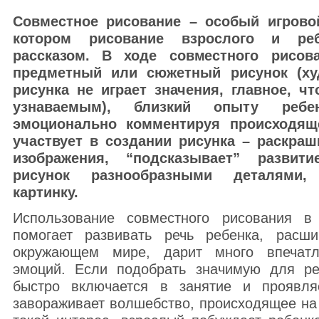
Совместное рисование – особый игрово
котором рисование взрослого и реб
рассказом. В ходе совместного рисов
предметный или сюжетный рисунок (ху
рисунка не играет значения, главное, 
узнаваемым), близкий опыту ребен
эмоционально комментируя происходящ
участвует в создании рисунка – раскра
изображения, “подсказывает” развит
рисунок разнообразными деталями,
картинку.
Использование совместного рисования 
помогает развивать речь ребенка, расш
окружающем мире, дарит много впечат
эмоций. Если подобрать значимую для ре
быстро включается в занятие и проявля
завораживает волшебство, происходящее на 