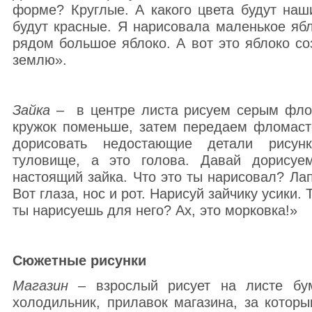
форме? Круглые. А какого цвета будут наш
будут красные. Я нарисовала маленькое ябл
рядом большое яблоко. А вот это яблоко со
землю».
Зайка
– в центре листа рисуем серым фло
кружок поменьше, затем передаем фломаст
дорисовать недостающие детали рисун
туловище, а это голова. Давай дорисуе
настоящий зайка. Что это ты нарисовал? Ла
Вот глаза, нос и рот. Нарисуй зайчику усики.
ты нарисуешь для него? Ах, это морковка!»
Сюжетные рисунки
Магазин
– взрослый рисует на листе бум
холодильник, прилавок магазина, за которы