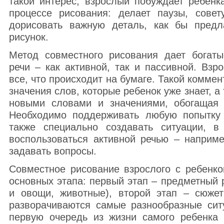
такой интерес, взрослый побуждает ребенк
процессе рисования: делает паузы, совет
дорисовать важную деталь, как бы предл
рисунок.
Метод совместного рисования дает богаты
речи – как активной, так и пассивной. Взр
все, что происходит на бумаге. Такой коммен
значения слов, которые ребенок уже знает, а
новыми словами и значениями, обогащая 
Необходимо поддерживать любую попытку р
также специально создавать ситуации, в
воспользоваться активной речью – наприме
задавать вопросы.
Совместное рисование взрослого с ребенк
основных этапа: первый этап – предметный 
и овощи, животные), второй этап – сюжет
разворачиваются самые разнообразные сит
первую очередь из жизни самого ребенка 