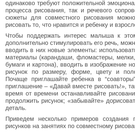
одинаково требуют положительной эмоционал
процесса рисования, так и речевого сопро
сюжеты для совместного рисования можно
рисовать то, что нравится и ребенку и взросл
Чтобы поддержать интерес малыша к это
дополнительно стимулировать его речь, можн
вводить в них новые элементы: использоват
материалы (карандаши, фломастеры, мелки,
бумаги и картона), вводить в изображение н
рисунок по размеру, форме, цвету и пол
Почаще приглашайте ребенка в “соавторы”
приглашение – «Давай вместе рисовать!», т
время от времени останавливайте рисовани
продолжить рисунок; «забывайте» дорисова
деталь.
Приведем несколько примеров создания 
рисунков на занятиях по совместному рисова