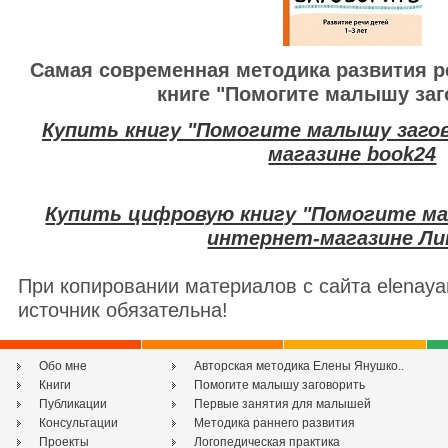
Самая современная методика развития р
книге "Помогите малышу заг
Купить книгу "Помогите малышу заго
магазине book24
Купить цифровую книгу "Помогите ма
интернет-магазине Л
При копировании материалов с сайта elenaya
источник обязательна!
Обо мне
Авторская методика Елены Янушко..
Книги
Помогите малышу заговорить
Публикации
Первые занятия для малышей
Консультации
Методика раннего развития
Проекты
Логопедическая практика